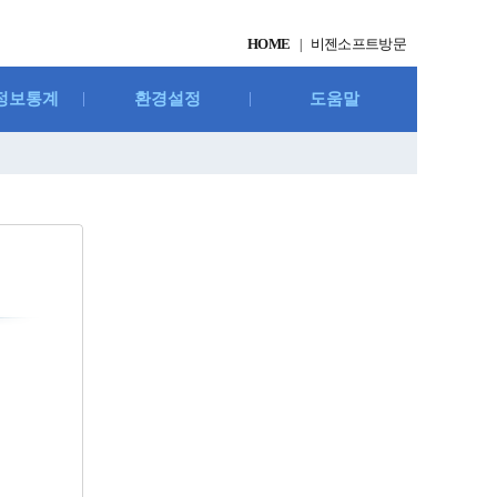
HOME
비젠소프트방문
|
정보통계
환경설정
도움말