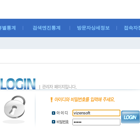
뷰별통계
검색엔진통계
방문자상세정보
접속자