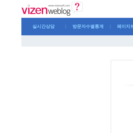
실시간상담
방문자수별통계
페이지